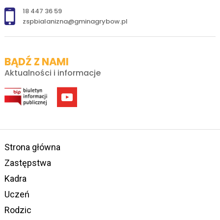
18 447 36 59
zspbialanizna@gminagrybow.pl
BĄDŹ Z NAMI
Aktualności i informacje
Strona główna
Zastępstwa
Kadra
Uczeń
Rodzic