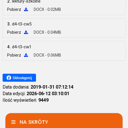
2.
lektury-szkolne
Pobierz
DOCX - 0.02MB
3.
d4-t3-cw5
Pobierz
DOCX - 0.04MB
4.
d4-t3-cw1
Pobierz
DOCX - 0.06MB
Udostępnij
Data dodania:
2019-01-31 07:12:14
Data edycji:
2026-06-12 03:10:01
Ilość wyświetleń:
9449
NA SKRÓTY