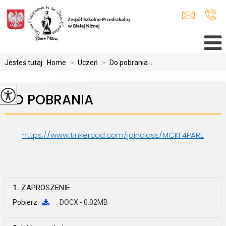
Jesteś tutaj:
Home
>
Uczeń
>
Do pobrania ...
DO POBRANIA
https://www.tinkercad.com/joinclass/MCKF4PARE
1.
ZAPROSZENIE
Pobierz
DOCX - 0.02MB