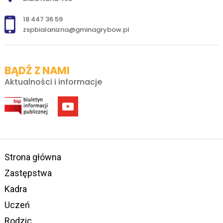
18 447 36 59
zspbialanizna@gminagrybow.pl
BĄDŹ Z NAMI
Aktualności i informacje
Strona główna
Zastępstwa
Kadra
Uczeń
Rodzic