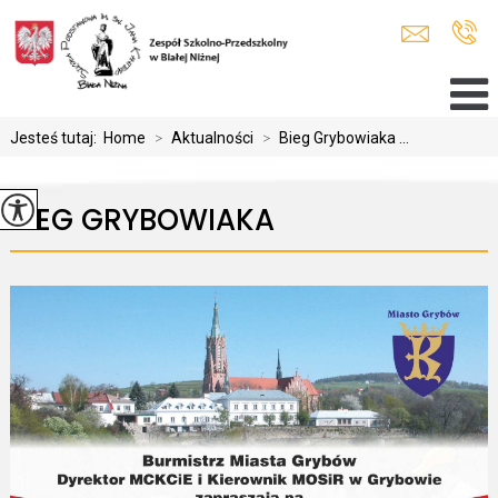
Jesteś tutaj:
Home
>
Aktualności
>
Bieg Grybowiaka ...
BIEG GRYBOWIAKA