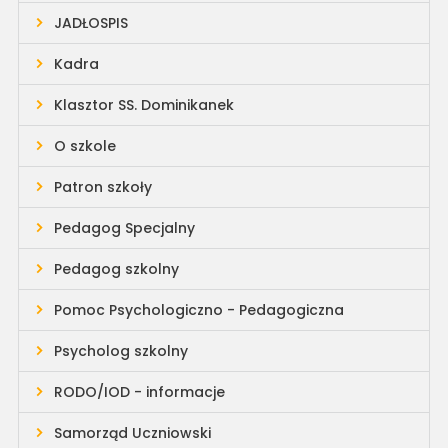
JADŁOSPIS
Kadra
Klasztor SS. Dominikanek
O szkole
Patron szkoły
Pedagog Specjalny
Pedagog szkolny
Pomoc Psychologiczno - Pedagogiczna
Psycholog szkolny
RODO/IOD - informacje
Samorząd Uczniowski